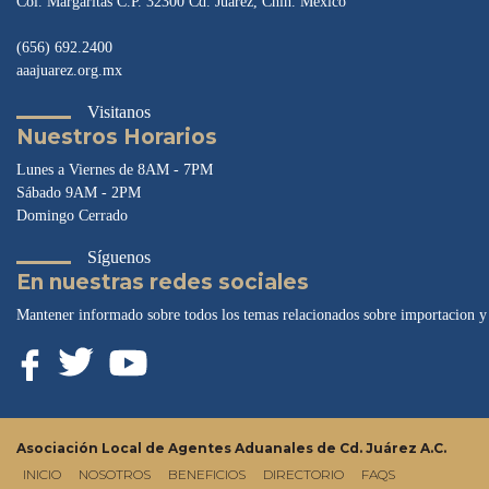
Col. Margaritas C.P. 32300 Cd. Juárez, Chih. México
(656) 692.2400
aaajuarez.org.mx
Visitanos
Nuestros Horarios
Lunes a Viernes de 8AM - 7PM
Sábado 9AM - 2PM
Domingo Cerrado
Síguenos
En nuestras redes sociales
Mantener informado sobre todos los temas relacionados sobre importacion y
Asociación Local de Agentes Aduanales de Cd. Juárez A.C.
INICIO
(CURRENT)
NOSOTROS
BENEFICIOS
DIRECTORIO
FAQS