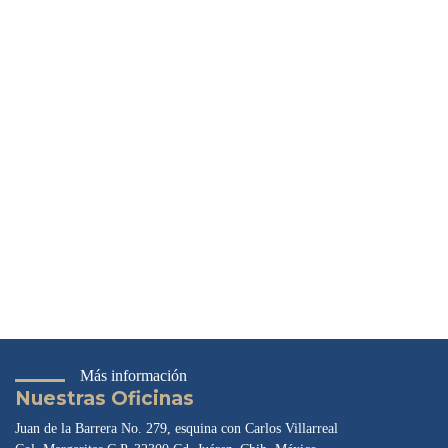
Más información
Nuestras Oficinas
Juan de la Barrera No. 279, esquina con Carlos Villarreal