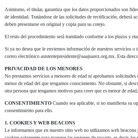
Asimismo, el titular, garantiza que los datos proporcionados son fide
de identidad. Tratándose de las solicitudes de rectificación, deberá
deben presentarse en original y copia para su cotejo.
El resto del procedimiento será tramitado conforme a los plazos y eta
Si ya no desea que le enviemos información de nuestros servicios o de
correo electrónico asistentepresidente@aaajuarez.org.mx. Esta direcc
PRIVACIDAD DE LOS MENORES
No prestamos servicios a menores de edad ni aprobamos solicitudes d
menor de edad del que tengamos conocimiento. No obstante, si descu
otra persona que tengamos motivos para creer que es menor de edad, 
CONSENTIMIENTO
Cuando sea aplicable, si no manifiesta su op
consentimiento para ello.
1. COOKIES Y WEB BEACONS
Le informamos que en nuestro sitio web no utilizamos web beacons pa
cookies solamente para manejar las sesiones de usuario, es decir, la